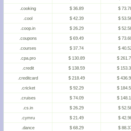
.cooking
$ 36.89
$ 73.7
.cool
$ 42.39
$ 53.5
.coop.in
$ 26.29
$ 52.5
.coupons
$ 69.49
$ 73.6
.courses
$ 37.74
$ 40.5
.cpa.pro
$ 130.89
$ 261.
.credit
$ 138.59
$ 153.
.creditcard
$ 218.49
$ 436.
.cricket
$ 92.29
$ 184.
.cruises
$ 74.09
$ 148.
.cs.in
$ 26.29
$ 52.5
.cymru
$ 21.49
$ 42.9
.dance
$ 68.29
$ 88.3