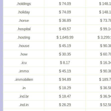
.holdings
$ 74.09
$ 148.
.holiday
$ 74.09
$ 148.
.horse
$ 36.89
$ 73.7
.hospital
$ 49.57
$ 99.1
.hosting
$ 1,649.99
$ 3,299.
.house
$ 45.19
$ 90.3
.how
$ 30.35
$ 60.7
.icu
$ 8.17
$ 16.3
.immo
$ 45.19
$ 90.3
.immobilien
$ 94.89
$ 189.
.in
$ 18.29
$ 36.5
.ind.br
$ 18.47
$ 36.9
.ind.in
$ 26.29
$ 52.5