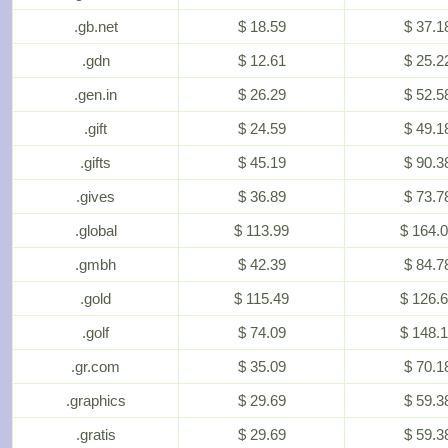
.gb.net
$ 18.59
$ 37.1
.gdn
$ 12.61
$ 25.2
.gen.in
$ 26.29
$ 52.5
.gift
$ 24.59
$ 49.1
.gifts
$ 45.19
$ 90.3
.gives
$ 36.89
$ 73.7
.global
$ 113.99
$ 164.
.gmbh
$ 42.39
$ 84.7
.gold
$ 115.49
$ 126.
.golf
$ 74.09
$ 148.
.gr.com
$ 35.09
$ 70.1
.graphics
$ 29.69
$ 59.3
.gratis
$ 29.69
$ 59.3