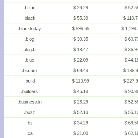
.biz.in
$ 26.29
$ 52.5
.black
$ 55.39
$ 110.
.blackfriday
$ 599.69
$ 1,199.
.blog
$ 30.35
$ 60.7
.blog.br
$ 18.47
$ 36.9
.blue
$ 22.09
$ 44.1
.br.com
$ 69.49
$ 138.
.build
$ 113.99
$ 227.
.builders
$ 45.19
$ 90.3
.business.in
$ 26.29
$ 52.5
.buzz
$ 52.19
$ 55.1
.bz
$ 34.29
$ 68.5
.ca
$ 31.09
$ 62.1