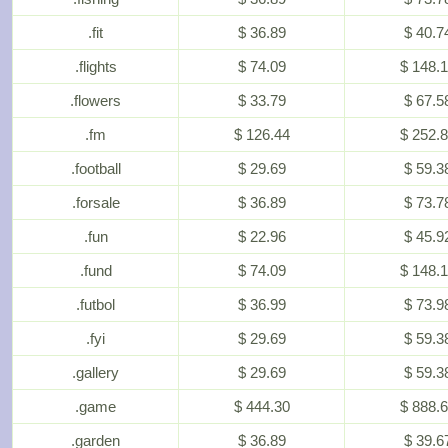
.fit
$ 36.89
$ 40.7
.flights
$ 74.09
$ 148.
.flowers
$ 33.79
$ 67.5
.fm
$ 126.44
$ 252.
.football
$ 29.69
$ 59.3
.forsale
$ 36.89
$ 73.7
.fun
$ 22.96
$ 45.9
.fund
$ 74.09
$ 148.
.futbol
$ 36.99
$ 73.9
.fyi
$ 29.69
$ 59.3
.gallery
$ 29.69
$ 59.3
.game
$ 444.30
$ 888.
.garden
$ 36.89
$ 39.6