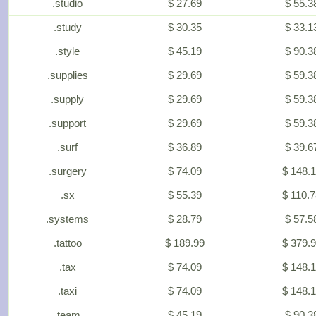
.studio
$ 27.69
$ 55.3
.study
$ 30.35
$ 33.1
.style
$ 45.19
$ 90.3
.supplies
$ 29.69
$ 59.3
.supply
$ 29.69
$ 59.3
.support
$ 29.69
$ 59.3
.surf
$ 36.89
$ 39.6
.surgery
$ 74.09
$ 148.
.sx
$ 55.39
$ 110.
.systems
$ 28.79
$ 57.5
.tattoo
$ 189.99
$ 379.
.tax
$ 74.09
$ 148.
.taxi
$ 74.09
$ 148.
.team
$ 45.19
$ 90.3