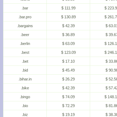
.bar
$ 111.99
$ 223.
.bar.pro
$ 130.89
$ 261.
.bargains
$ 42.39
$ 63.0
.beer
$ 36.89
$ 39.6
.berlin
$ 63.09
$ 126.
.best
$ 123.09
$ 246.
.bet
$ 17.10
$ 33.8
.bid
$ 45.49
$ 90.9
.bihar.in
$ 26.29
$ 52.5
.bike
$ 42.39
$ 57.4
.bingo
$ 74.09
$ 148.
.bio
$ 72.29
$ 81.8
.biz
$ 19.19
$ 38.3