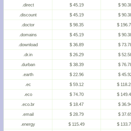
.direct
$ 45.19
$ 90.3
.discount
$ 45.19
$ 90.3
.doctor
$ 98.35
$ 196.
.domains
$ 45.19
$ 90.3
.download
$ 36.89
$ 73.7
.dr.in
$ 26.29
$ 52.5
.durban
$ 38.39
$ 76.7
.earth
$ 22.96
$ 45.9
.ec
$ 59.12
$ 118.
.eco
$ 74.70
$ 149.
.eco.br
$ 18.47
$ 36.9
.email
$ 28.79
$ 37.6
.energy
$ 115.49
$ 133.