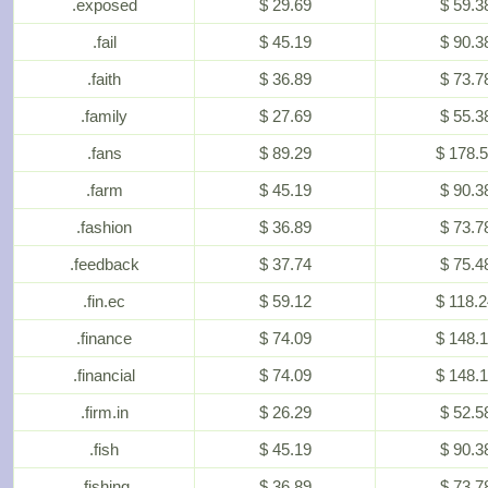
.exposed
$ 29.69
$ 59.3
.fail
$ 45.19
$ 90.3
.faith
$ 36.89
$ 73.7
.family
$ 27.69
$ 55.3
.fans
$ 89.29
$ 178.
.farm
$ 45.19
$ 90.3
.fashion
$ 36.89
$ 73.7
.feedback
$ 37.74
$ 75.4
.fin.ec
$ 59.12
$ 118.
.finance
$ 74.09
$ 148.
.financial
$ 74.09
$ 148.
.firm.in
$ 26.29
$ 52.5
.fish
$ 45.19
$ 90.3
.fishing
$ 36.89
$ 73.7