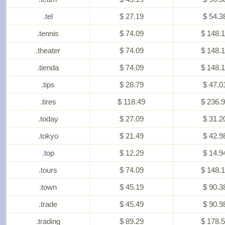
.tel
$ 27.19
$ 54.3
.tennis
$ 74.09
$ 148.
.theater
$ 74.09
$ 148.
.tienda
$ 74.09
$ 148.
.tips
$ 28.79
$ 47.0
.tires
$ 118.49
$ 236.
.today
$ 27.09
$ 31.2
.tokyo
$ 21.49
$ 42.9
.top
$ 12.29
$ 14.9
.tours
$ 74.09
$ 148.
.town
$ 45.19
$ 90.3
.trade
$ 45.49
$ 90.9
.trading
$ 89.29
$ 178.