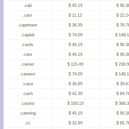
.cab
$ 45.19
$ 90.3
.cam
$ 11.12
$ 22.2
.capetown
$ 38.39
$ 76.7
.capital
$ 74.09
$ 148.
.cards
$ 45.19
$ 90.3
.care
$ 45.19
$ 90.3
.career
$ 115.49
$ 230.
.careers
$ 74.09
$ 148.
.casa
$ 36.89
$ 39.6
.cash
$ 42.39
$ 84.7
.casino
$ 183.19
$ 366.
.catering
$ 45.19
$ 90.3
.cc
$ 32.89
$ 65.7