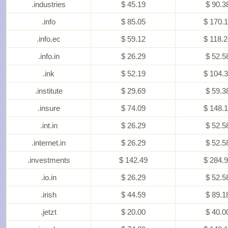
.industries
$ 45.19
$ 90.3
.info
$ 85.05
$ 170.
.info.ec
$ 59.12
$ 118.
.info.in
$ 26.29
$ 52.5
.ink
$ 52.19
$ 104.
.institute
$ 29.69
$ 59.3
.insure
$ 74.09
$ 148.
.int.in
$ 26.29
$ 52.5
.internet.in
$ 26.29
$ 52.5
.investments
$ 142.49
$ 284.
.io.in
$ 26.29
$ 52.5
.irish
$ 44.59
$ 89.1
.jetzt
$ 20.00
$ 40.0