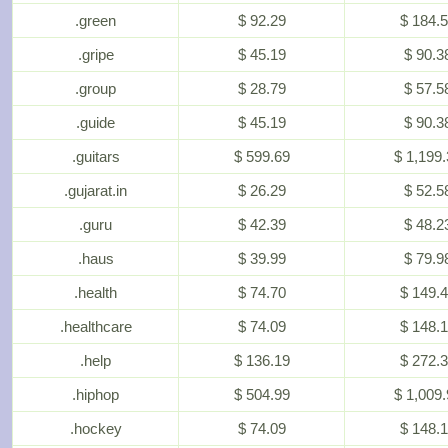
.green
$ 92.29
$ 184.
.gripe
$ 45.19
$ 90.3
.group
$ 28.79
$ 57.5
.guide
$ 45.19
$ 90.3
.guitars
$ 599.69
$ 1,199.
.gujarat.in
$ 26.29
$ 52.5
.guru
$ 42.39
$ 48.2
.haus
$ 39.99
$ 79.9
.health
$ 74.70
$ 149.
.healthcare
$ 74.09
$ 148.
.help
$ 136.19
$ 272.
.hiphop
$ 504.99
$ 1,009.
.hockey
$ 74.09
$ 148.