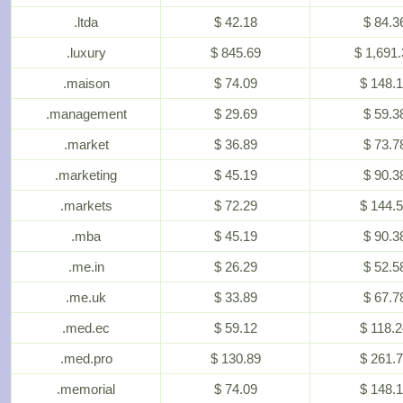
.ltda
$ 42.18
$ 84.3
.luxury
$ 845.69
$ 1,691.
.maison
$ 74.09
$ 148.
.management
$ 29.69
$ 59.3
.market
$ 36.89
$ 73.7
.marketing
$ 45.19
$ 90.3
.markets
$ 72.29
$ 144.
.mba
$ 45.19
$ 90.3
.me.in
$ 26.29
$ 52.5
.me.uk
$ 33.89
$ 67.7
.med.ec
$ 59.12
$ 118.
.med.pro
$ 130.89
$ 261.
.memorial
$ 74.09
$ 148.