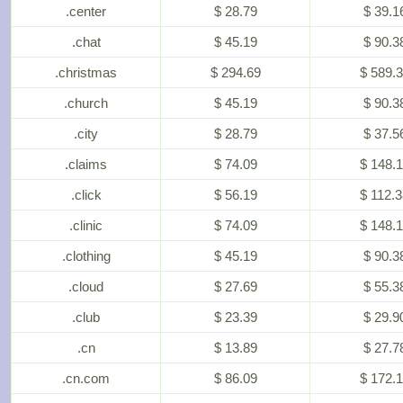
.center
$ 28.79
$ 39.1
.chat
$ 45.19
$ 90.3
.christmas
$ 294.69
$ 589.
.church
$ 45.19
$ 90.3
.city
$ 28.79
$ 37.5
.claims
$ 74.09
$ 148.
.click
$ 56.19
$ 112.
.clinic
$ 74.09
$ 148.
.clothing
$ 45.19
$ 90.3
.cloud
$ 27.69
$ 55.3
.club
$ 23.39
$ 29.9
.cn
$ 13.89
$ 27.7
.cn.com
$ 86.09
$ 172.