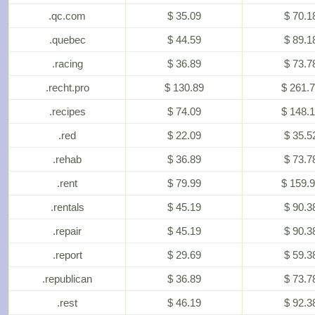
.qc.com
$ 35.09
$ 70.1
.quebec
$ 44.59
$ 89.1
.racing
$ 36.89
$ 73.7
.recht.pro
$ 130.89
$ 261.
.recipes
$ 74.09
$ 148.
.red
$ 22.09
$ 35.5
.rehab
$ 36.89
$ 73.7
.rent
$ 79.99
$ 159.
.rentals
$ 45.19
$ 90.3
.repair
$ 45.19
$ 90.3
.report
$ 29.69
$ 59.3
.republican
$ 36.89
$ 73.7
.rest
$ 46.19
$ 92.3